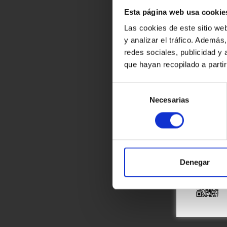
Esta página web usa cookie
Las cookies de este sitio we
y analizar el tráfico. Ademá
redes sociales, publicidad y
que hayan recopilado a parti
Selección
Necesarias
de
consentimiento
Denegar