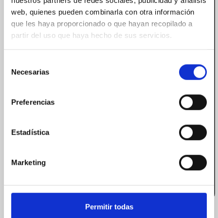
nuestros partners de redes sociales, publicidad y análisis
web, quienes pueden combinarla con otra información
que les haya proporcionado o que hayan recopilado a
partir del uso que haya hecho de sus servicios.
Selección
Necesarias
de
consentimiento
Preferencias
Estadística
Marketing
Permitir todas